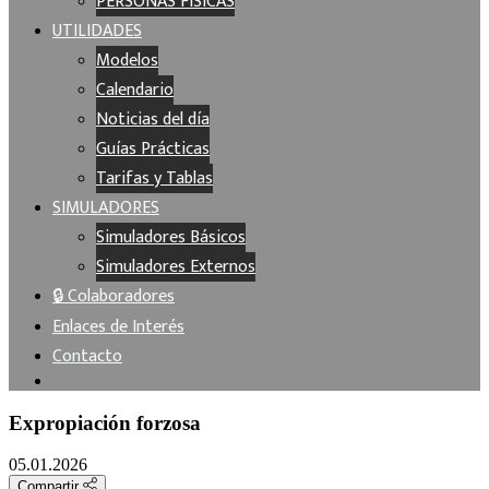
PERSONAS FÍSICAS
UTILIDADES
Modelos
Calendario
Noticias del día
Guías Prácticas
Tarifas y Tablas
SIMULADORES
Simuladores Básicos
Simuladores Externos
🔒 Colaboradores
Enlaces de Interés
Contacto
Expropiación forzosa
05.01.2026
Compartir