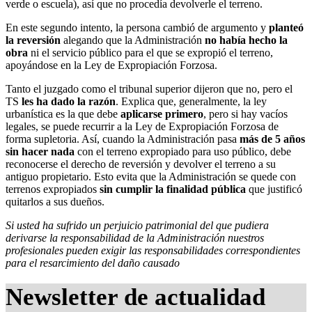
verde o escuela), así que no procedía devolverle el terreno.
En este segundo intento, la persona cambió de argumento y
planteó
la reversión
alegando que la Administración
no había hecho la
obra
ni el servicio público para el que se expropió el terreno,
apoyándose en la Ley de Expropiación Forzosa.
Tanto el juzgado como el tribunal superior dijeron que no, pero el
TS
les ha dado la razón
. Explica que, generalmente, la ley
urbanística es la que debe
aplicarse primero
, pero si hay vacíos
legales, se puede recurrir a la Ley de Expropiación Forzosa de
forma supletoria. Así, cuando la Administración pasa
más de 5 años
sin hacer nada
con el terreno expropiado para uso público, debe
reconocerse el derecho de reversión y devolver el terreno a su
antiguo propietario. Esto evita que la Administración se quede con
terrenos expropiados
sin cumplir la finalidad pública
que justificó
quitarlos a sus dueños.
Si usted ha sufrido un perjuicio patrimonial del que pudiera
derivarse la responsabilidad de la Administración nuestros
profesionales pueden exigir las responsabilidades correspondientes
para el resarcimiento del daño causado
Newsletter de actualidad