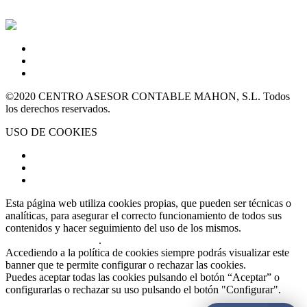
Política de Privacidad
Aviso Legal
Política de cookies
©2020 CENTRO ASESOR CONTABLE MAHON, S.L. Todos
los derechos reservados.
USO DE COOKIES
Aviso legal
Política de privacidad
Política de Cookies
Esta página web utiliza cookies propias, que pueden ser técnicas o
analíticas, para asegurar el correcto funcionamiento de todos sus
contenidos y hacer seguimiento del uso de los mismos.
Clica aquí
para más información
.
Accediendo a la política de cookies siempre podrás visualizar este
banner que te permite configurar o rechazar las cookies.
Puedes aceptar todas las cookies pulsando el botón “Aceptar” o
configurarlas o rechazar su uso pulsando el botón "Configurar".