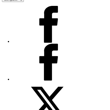
Facebook
Facebook -
Business