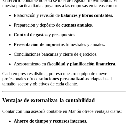
El servicio contable no solo se trata de registrar movimientos. En
nuestra práctica diaria apoyamos a las empresas en tareas como:
Elaboración y revisión de
balances y libros contables
.
Preparación y depósito de
cuentas anuales
.
Control de gastos
y presupuestos.
Presentación de impuestos
trimestrales y anuales.
Conciliaciones bancarias y cierre de ejercicios.
Asesoramiento en
fiscalidad y planificación financiera
.
Cada empresa es distinta, por eso nuestro equipo de nueve
profesionales ofrece
soluciones personalizadas
adaptadas al
tamaño, sector y objetivos de cada cliente.
Ventajas de externalizar la contabilidad
Contar con una asesoría contable en Mahón ofrece ventajas claras:
Ahorro de tiempo y recursos internos.