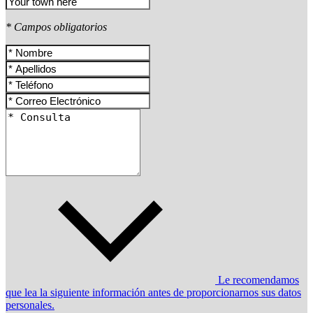
* Campos obligatorios
Le recomendamos
que lea la siguiente información antes de proporcionarnos sus datos
personales.