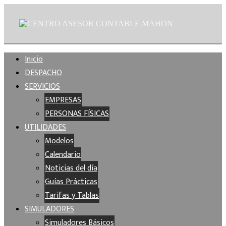
Inicio
DESPACHO
SERVICIOS
EMPRESAS
PERSONAS FÍSICAS
UTILIDADES
Modelos
Calendario
Noticias del día
Guías Prácticas
Tarifas y Tablas
SIMULADORES
Simuladores Básicos