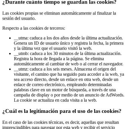
¿Durante cuánto tiempo se guardan las cookies?
Las cookies propias se eliminan automáticamente al finalizar la
sesión del usuario.
Respecto a las cookies de terceros:
__utma: caduca a los dos años desde la última actualización.
Genera un ID de usuario único y registra la fecha, la primera
y la última vez que el usuario visitó la web.
__utmb: caduca a los 30 minutos de la última actualización.
Registra la hora de llegada a la página. Se elimina
automáticamente al cambiar de web o al cerrar el navegador.
__utmz: caduca a los seis meses. Almacena el origen del
visitante, el camino que ha seguido para acceder a la web, ya
sea acceso directo, desde un enlace en otra web, desde un
enlace de correo electrónico, empleando determinadas
palabras clave en un motor de búsqueda, a través de una
campaña de display o por medio de un anuncio de AdWords.
La cookie se actualiza en cada visita a la web.
¿Cuál es la legitimación para el uso de las cookies?
En el caso de las cookies técnicas, es decir, aquellas que resultan
imprescindibles para navegar por esta web y recibir el servicio