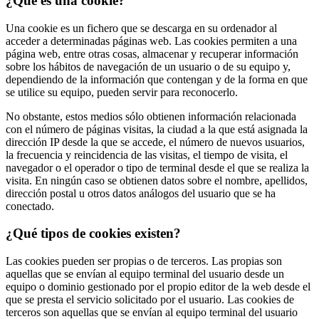
¿Qué es una cookie?
Una cookie es un fichero que se descarga en su ordenador al
acceder a determinadas páginas web. Las cookies permiten a una
página web, entre otras cosas, almacenar y recuperar información
sobre los hábitos de navegación de un usuario o de su equipo y,
dependiendo de la información que contengan y de la forma en que
se utilice su equipo, pueden servir para reconocerlo.
No obstante, estos medios sólo obtienen información relacionada
con el número de páginas visitas, la ciudad a la que está asignada la
dirección IP desde la que se accede, el número de nuevos usuarios,
la frecuencia y reincidencia de las visitas, el tiempo de visita, el
navegador o el operador o tipo de terminal desde el que se realiza la
visita. En ningún caso se obtienen datos sobre el nombre, apellidos,
dirección postal u otros datos análogos del usuario que se ha
conectado.
¿Qué tipos de cookies existen?
Las cookies pueden ser propias o de terceros. Las propias son
aquellas que se envían al equipo terminal del usuario desde un
equipo o dominio gestionado por el propio editor de la web desde el
que se presta el servicio solicitado por el usuario. Las cookies de
terceros son aquellas que se envían al equipo terminal del usuario