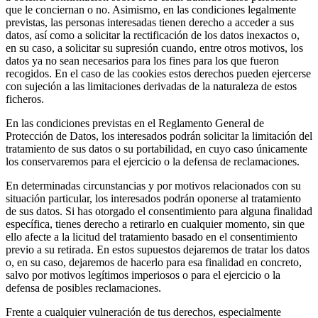
que le conciernan o no. Asimismo, en las condiciones legalmente
previstas, las personas interesadas tienen derecho a acceder a sus
datos, así como a solicitar la rectificación de los datos inexactos o,
en su caso, a solicitar su supresión cuando, entre otros motivos, los
datos ya no sean necesarios para los fines para los que fueron
recogidos. En el caso de las cookies estos derechos pueden ejercerse
con sujeción a las limitaciones derivadas de la naturaleza de estos
ficheros.
En las condiciones previstas en el Reglamento General de
Protección de Datos, los interesados podrán solicitar la limitación del
tratamiento de sus datos o su portabilidad, en cuyo caso únicamente
los conservaremos para el ejercicio o la defensa de reclamaciones.
En determinadas circunstancias y por motivos relacionados con su
situación particular, los interesados podrán oponerse al tratamiento
de sus datos. Si has otorgado el consentimiento para alguna finalidad
específica, tienes derecho a retirarlo en cualquier momento, sin que
ello afecte a la licitud del tratamiento basado en el consentimiento
previo a su retirada. En estos supuestos dejaremos de tratar los datos
o, en su caso, dejaremos de hacerlo para esa finalidad en concreto,
salvo por motivos legítimos imperiosos o para el ejercicio o la
defensa de posibles reclamaciones.
Frente a cualquier vulneración de tus derechos, especialmente