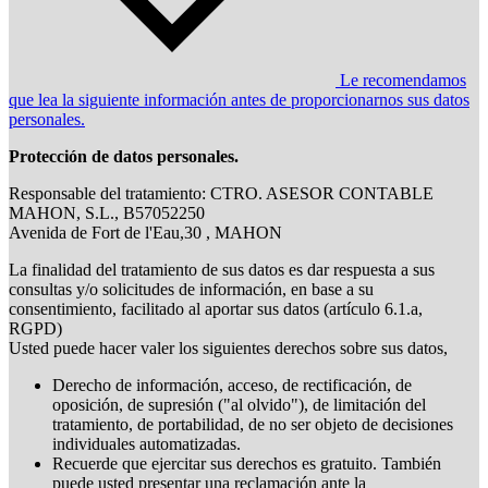
Le recomendamos
que lea la siguiente información antes de proporcionarnos sus datos
personales.
Protección de datos personales.
Responsable del tratamiento: CTRO. ASESOR CONTABLE
MAHON, S.L., B57052250
Avenida de Fort de l'Eau,30 , MAHON
La finalidad del tratamiento de sus datos es dar respuesta a sus
consultas y/o solicitudes de información, en base a su
consentimiento, facilitado al aportar sus datos (artículo 6.1.a,
RGPD)
Usted puede hacer valer los siguientes derechos sobre sus datos,
Derecho de información, acceso, de rectificación, de
oposición, de supresión ("al olvido"), de limitación del
tratamiento, de portabilidad, de no ser objeto de decisiones
individuales automatizadas.
Recuerde que ejercitar sus derechos es gratuito. También
puede usted presentar una reclamación ante la